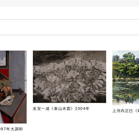
友安一成《泰山木図》2004年
上河内正巳《
97年大調和