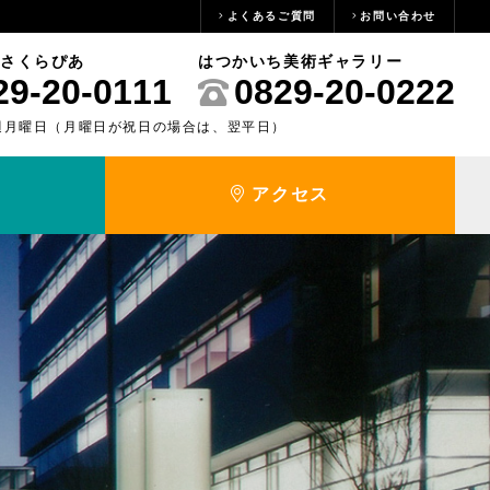
よくあるご質問
お問い合わせ
さくらぴあ
はつかいち美術ギャラリー
29-20-0111
0829-20-0222
週月曜日（月曜日が祝日の場合は、翌平日）
アクセス
い
）
施設紹介