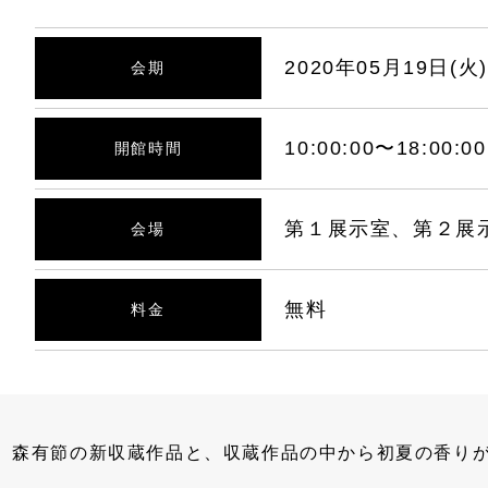
2020年05月19日(火)
会期
10:00:00〜18:00
開館時間
第１展示室、第２展
会場
無料
料金
、森有節の新収蔵作品と、収蔵作品の中から初夏の香りが