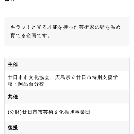
キラッ！と光る才能を持った芸術家の卵を温め
育てる企画です。
主催
廿日市市文化協会、広島県立廿日市特別支援学
校・阿品台分校
共催
(公財)廿日市市芸術文化振興事業団
後援