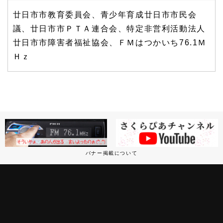
廿日市市教育委員会、青少年育成廿日市市民会
議、廿日市市ＰＴＡ連合会、特定非営利活動法人
廿日市市障害者福祉協会、ＦＭはつかいち76.1Ｍ
Ｈｚ
バナー掲載について