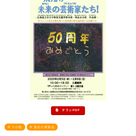
チラシPDF
その他
過去の展覧会