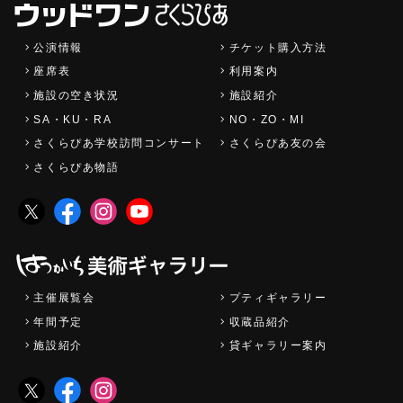
公演情報
チケット購入方法
座席表
利用案内
施設の空き状況
施設紹介
SA・KU・RA
NO・ZO・MI
さくらぴあ学校訪問コンサート
さくらぴあ友の会
さくらぴあ物語
主催展覧会
プティギャラリー
年間予定
収蔵品紹介
施設紹介
貸ギャラリー案内