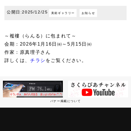
公開日:2025/12/25
美術ギャラリー
お知らせ
～襤褸（らんる）に包まれて～
会期：2026年1月16日㈮～5月15日㈮
作家：原真理子さん
詳しくは、
チラシ
をご覧ください。
バナー掲載について