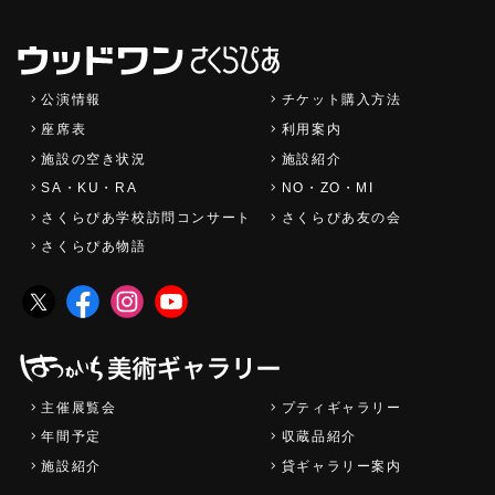
公演情報
チケット購入方法
座席表
利用案内
施設の空き状況
施設紹介
SA・KU・RA
NO・ZO・MI
さくらぴあ学校訪問コンサート
さくらぴあ友の会
さくらぴあ物語
主催展覧会
プティギャラリー
年間予定
収蔵品紹介
施設紹介
貸ギャラリー案内