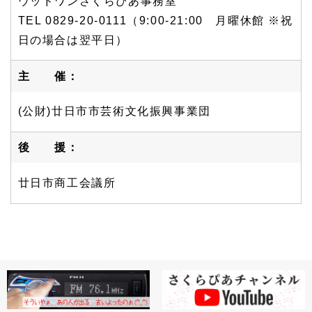
ウッドワンさくらぴあ事務室
TEL 0829-20-0111（9:00-21:00 月曜休館 ※祝
日の場合は翌平日）
主 催：
(公財)廿日市市芸術文化振興事業団
後 援：
廿日市商工会議所