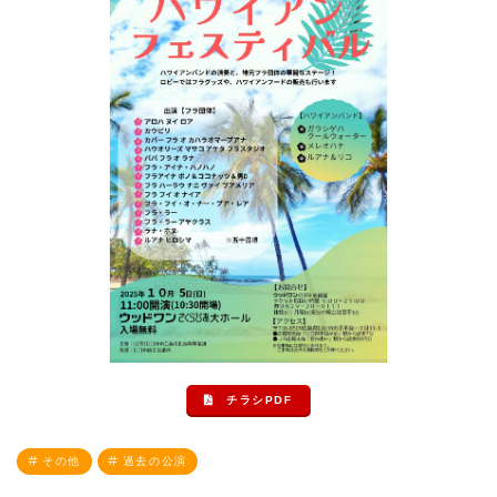
チラシPDF
その他
過去の公演