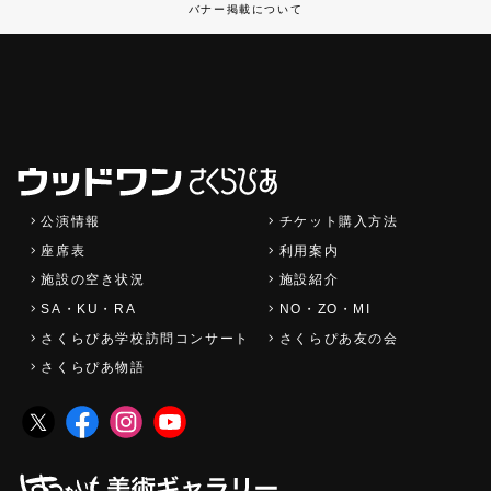
バナー掲載について
公演情報
チケット購入方法
座席表
利用案内
施設の空き状況
施設紹介
SA・KU・RA
NO・ZO・MI
さくらぴあ学校訪問コンサート
さくらぴあ友の会
さくらぴあ物語