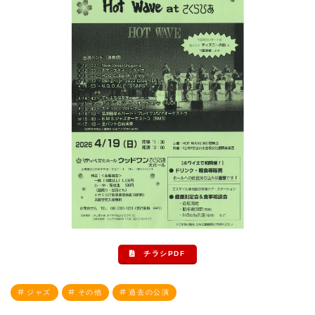
チラシPDF
ジャズ
その他
過去の公演