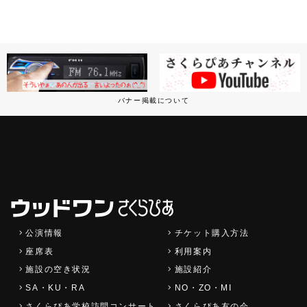
バナー掲載について
公演情報
チケット購入方法
座席表
利用案内
施設の空き状況
施設紹介
SA・KU・RA
NO・ZO・MI
さくらぴあ学校訪問コンサート
さくらぴあ友の会