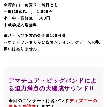
全席自由 前売り・当日とも
一般(18歳以上) 1,000円
小・中・高校生 500円
未就学児入場無料
※さくらぴあ友の会会員100円引
※ウッドワンさくらぴあオンラインチケットでの取
扱いはありません。
アマチュア・ビッグバンドによ
る迫力満点の大編成サウンド!!
今回のコンサートは各バンド
ディズニーの
曲を１曲演奏
します！