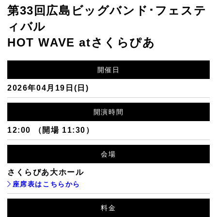
第33回広島ビッグバンド･フェステ
ィバル
HOT WAVE atさくらぴあ
開催日
2026年04月19日(日)
開演時間
12:00 （開場 11:30）
会場
さくらぴあ大ホール
座席表はこちらから
料金