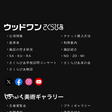
公演情報
チケット購入方法
座席表
利用案内
施設の空き状況
施設紹介
SA・KU・RA
NO・ZO・MI
さくらぴあ学校訪問コンサート
さくらぴあ友の会
さくらぴあ物語
主催展覧会
プティギャラリー