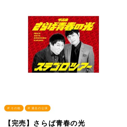
その他
過去の公演
【完売】さらば青春の光