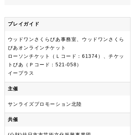
プレイガイド
ウッドワンさくらぴあ事務室、ウッドワンさくら
ぴあオンラインチケット
ローソンチケット（Ｌコード：61374）、チケッ
トぴあ（Ｐコード：521-058）
イープラス
主催
サンライズプロモーション北陸
共催
(公財)廿日市市芸術文化振興事業団