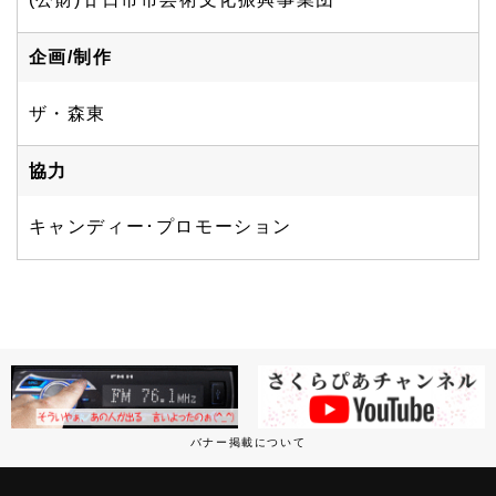
企画/制作
ザ・森東
協力
キャンディー･プロモーション
バナー掲載について