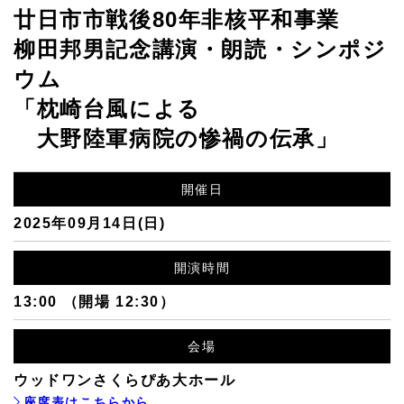
廿日市市戦後80年非核平和事業
柳田邦男記念講演・朗読・シンポジ
ウム
「枕崎台風による
大野陸軍病院の惨禍の伝承」
開催日
2025年09月14日(日)
開演時間
13:00 （開場 12:30）
会場
ウッドワンさくらぴあ大ホール
座席表はこちらから