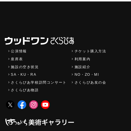
公演情報
チケット購入方法
座席表
利用案内
施設の空き状況
施設紹介
SA・KU・RA
NO・ZO・MI
さくらぴあ学校訪問コンサート
さくらぴあ友の会
さくらぴあ物語