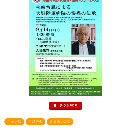
チラシPDF
その他
講演会
過去の公演